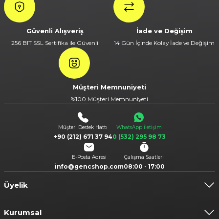
Güvenli Alışveriş
İade ve Değişim
256 BIT SSL Sertifika ile Güvenli
14 Gün İçinde Kolay İade ve Değişim
Müşteri Memnuniyeti
%100 Müşteri Memnuniyeti
Müşteri Destek Hattı
WhatsApp İletişim
+90 (212) 671 37 94
0 (532) 295 98 73
E-Posta Adresi
Çalışma Saatleri
info@gencshop.com
08:00 - 17:00
Üyelik
Kurumsal