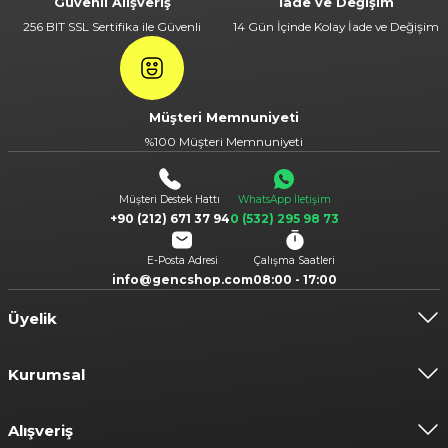
Güvenli Alışveriş
İade ve Değişim
256 BIT SSL Sertifika ile Güvenli
14 Gün İçinde Kolay İade ve Değişim
Müşteri Memnuniyeti
%100 Müşteri Memnuniyeti
Müşteri Destek Hattı
WhatsApp İletişim
+90 (212) 671 37 94
0 (532) 295 98 73
E-Posta Adresi
Çalışma Saatleri
info@gencshop.com
08:00 - 17:00
Üyelik
Kurumsal
Alışveriş