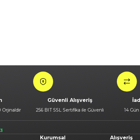
n
Güvenli Alışveriş
İa
Orjinaldir
256 BIT SSL Sertifika ile Güvenli
14 Gün 
73
Kurumsal
Alışveriş