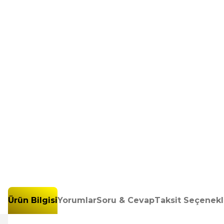
Ürün Bilgisi
Yorumlar
Soru & Cevap
Taksit Seçenekl