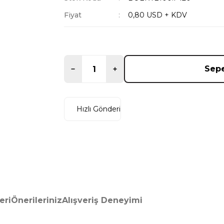
Fiyat
0,80 USD + KDV
Sepe
Hızlı Gönderi
eri
Önerileriniz
Alışveriş Deneyimi