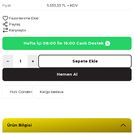
Fiyat
5.333,33 TL + KDV
Paylaş
Karşılaştır
Hafta İçi 08:00 İle 16:00 Canlı Destek
Sepete Ekle
Hemen Al
Hızlı Gönderi
Kargo bedava
Ürün Bilgisi