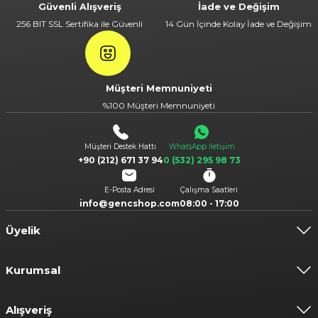
Güvenli Alışveriş
İade ve Değişim
256 BIT SSL Sertifika ile Güvenli
14 Gün İçinde Kolay İade ve Değişim
Gönder
Müşteri Memnuniyeti
%100 Müşteri Memnuniyeti
Müşteri Destek Hattı
WhatsApp İletişim
+90 (212) 671 37 94
0 (532) 295 98 73
E-Posta Adresi
Çalışma Saatleri
info@gencshop.com
08:00 - 17:00
Üyelik
Kurumsal
Alışveriş